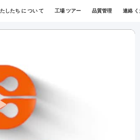
たしたち に つい て
工場 ツアー
品質管理
連絡 