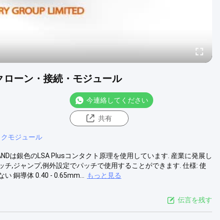
 クローン・接続・モジュール
今連絡してください
共有
ックモジュール
ANDは銀色のLSA Plusコンタクト原理を使用しています. 産業に発展し
ッチ,ジャンプ,例外設定でパッチで使用することができます. 仕様: 使
体 0.40 - 0.65mm...
もっと見る
伝言を残す