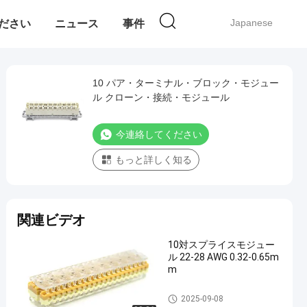
Japanese
ください
ニュース
事件
10 パア・ターミナル・ブロック・モジュー
ル クローン・接続・モジュール
今連絡してください
もっと詳しく知る
関連ビデオ
10対スプライスモジュー
ル 22-28 AWG 0.32-0.65m
m
KRONE LSA モジュール
2025-09-08