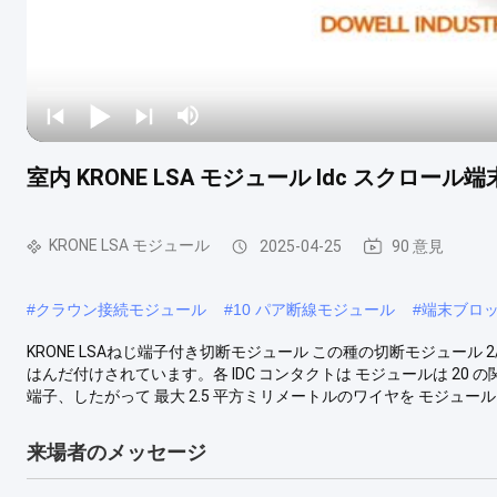
室内 KRONE LSA モジュール Idc スクロール
KRONE LSA モジュール
2025-04-25
90 意見
#
クラウン接続モジュール
#
10 パア断線モジュール
#
端末ブロ
KRONE LSAねじ端子付き切断モジュール この種の切断モジュール 2/
はんだ付けされています。各 IDC コンタクトは モジュールは 20
端子、したがって 最大 2.5 平方ミリメートルのワイヤを モジュールに
来場者のメッセージ