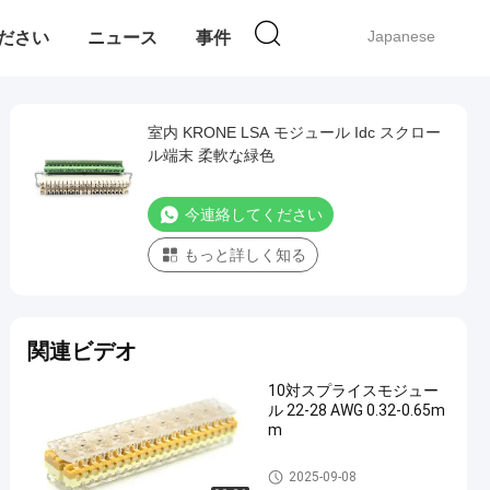
Japanese
ください
ニュース
事件
室内 KRONE LSA モジュール Idc スクロー
ル端末 柔軟な緑色
今連絡してください
もっと詳しく知る
関連ビデオ
10対スプライスモジュー
ル 22-28 AWG 0.32-0.65m
m
KRONE LSA モジュール
2025-09-08