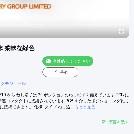
端末 柔軟な緑色
今連絡してください
共有
ックモジュール
10 から ねじ端子は 20 ポジションのねじ端子を備えています PCB に
 の関連コンタクトに接続されています PCB を介したポジショニングねじ
接続できます。 仕様: タイプ ねじ込...
もっと見る
伝言を残す