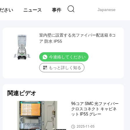
Japanese
ください
ニュース
事件
室内壁に設置する光ファイバー配送箱 8コ
ア 防水 IP55
今連絡してください
もっと詳しく知る
関連ビデオ
96コア SMC 光ファイバー
クロスコネクト キャビネ
ット IP55 グレー
光ファイバー配電ボックス
2025-11-05