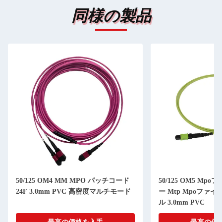
同様の製品
50/125 OM4 MM MPO パッチコード
50/125 OM5 M
24F 3.0mm PVC 高密度マルチモード
ー Mtp Mpoファ
ル 3.0mm PVC