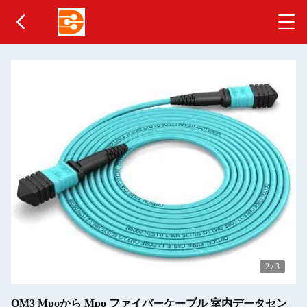
2
/
3
OM3 Mpoから Mpo ファイバーケーブル 室内データセン