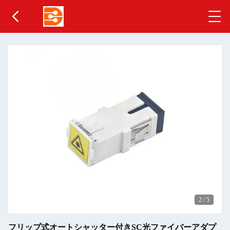
2
/
5
フリップ式オートシャッター付きSC光ファイバーアダプ